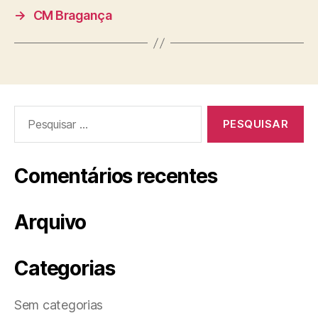
→
CM Bragança
Pesquisar
por:
Comentários recentes
Arquivo
Categorias
Sem categorias