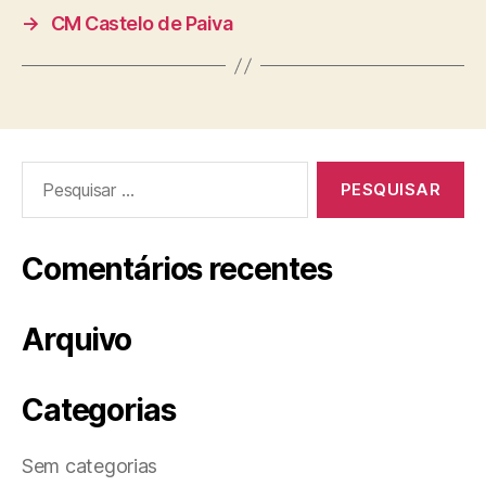
→
CM Castelo de Paiva
Pesquisar
por:
Comentários recentes
Arquivo
Categorias
Sem categorias