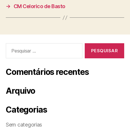
→
CM Celorico de Basto
Pesquisar
por:
Comentários recentes
Arquivo
Categorias
Sem categorias