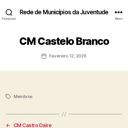
Rede de Municípios da Juventude
Pesquisar
Menu
CM Castelo Branco
Fevereiro 12, 2026
Data
do
artigo
Membros
Etiquetas
←
CM Castro Daire