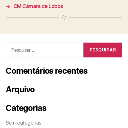
→
CM Câmara de Lobos
Pesquisar
por:
Comentários recentes
Arquivo
Categorias
Sem categorias