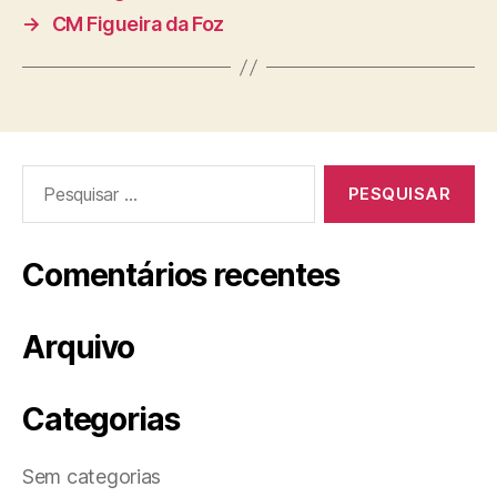
→
CM Figueira da Foz
Pesquisar
por:
Comentários recentes
Arquivo
Categorias
Sem categorias