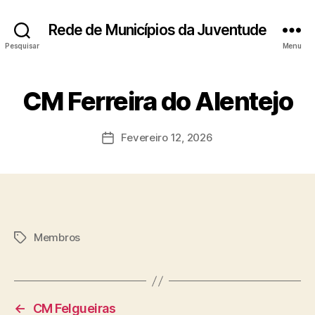
Rede de Municípios da Juventude
Pesquisar
Menu
CM Ferreira do Alentejo
Fevereiro 12, 2026
Data
do
artigo
Membros
Etiquetas
←
CM Felgueiras