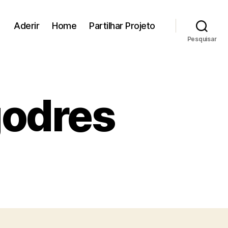
Aderir
Home
Partilhar Projeto
Pesquisar
godres