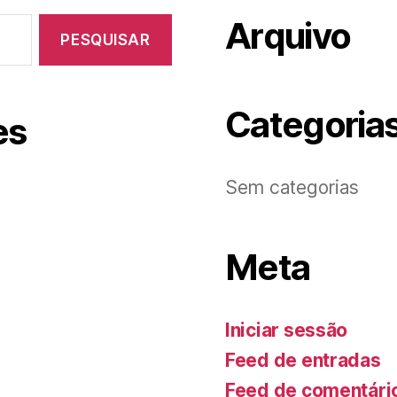
Arquivo
Categoria
es
Sem categorias
Meta
Iniciar sessão
Feed de entradas
Feed de comentári