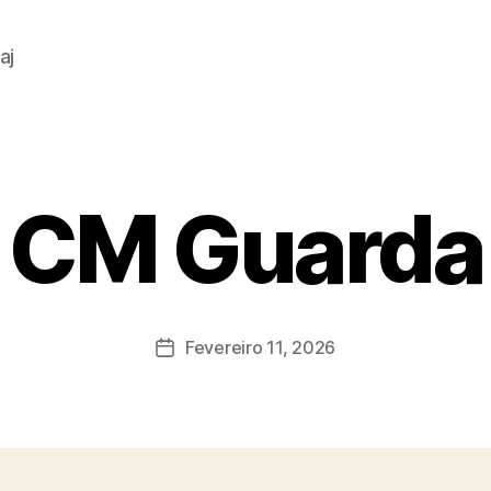
aj
CM Guarda
Fevereiro 11, 2026
Data
do
artigo