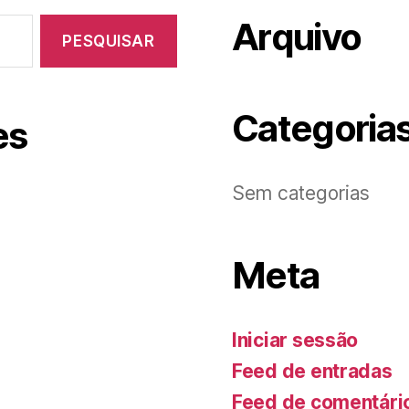
Arquivo
Categoria
es
Sem categorias
Meta
Iniciar sessão
Feed de entradas
Feed de comentári