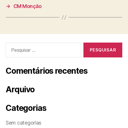
→
CM Monção
Pesquisar
por:
Comentários recentes
Arquivo
Categorias
Sem categorias