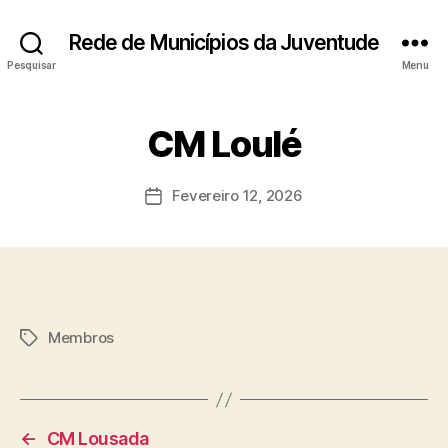
Rede de Municípios da Juventude
Pesquisar
Menu
CM Loulé
Fevereiro 12, 2026
Data
do
artigo
Membros
Etiquetas
←
CM Lousada