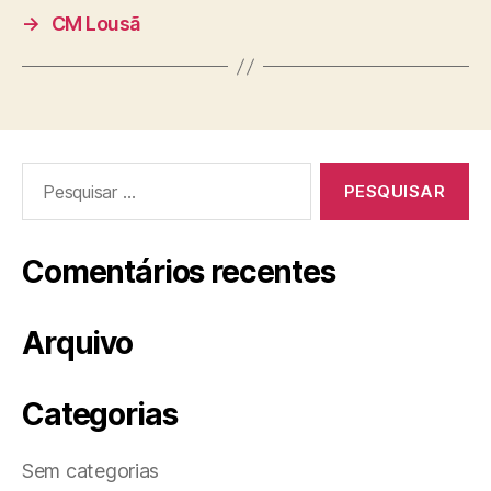
→
CM Lousã
Pesquisar
por:
Comentários recentes
Arquivo
Categorias
Sem categorias