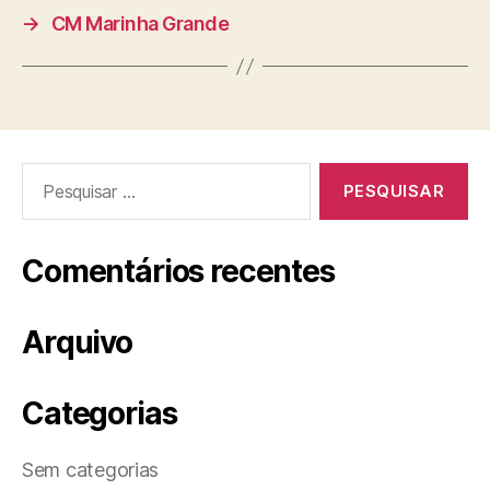
→
CM Marinha Grande
Pesquisar
por:
Comentários recentes
Arquivo
Categorias
Sem categorias