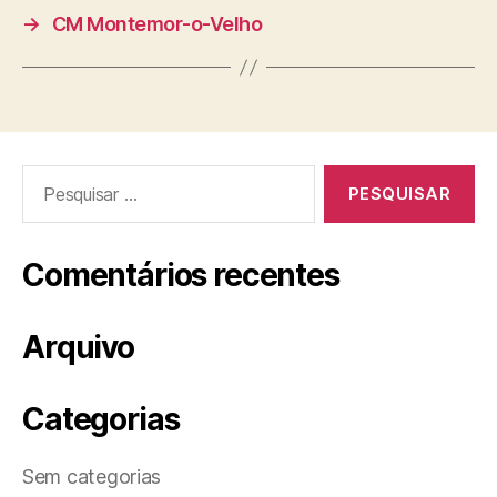
→
CM Montemor-o-Velho
Pesquisar
por:
Comentários recentes
Arquivo
Categorias
Sem categorias