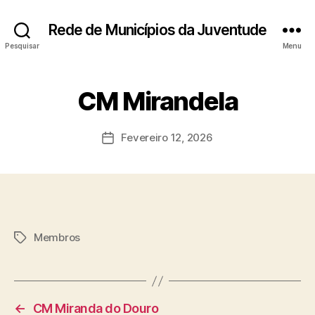
Rede de Municípios da Juventude
Pesquisar
Menu
CM Mirandela
Fevereiro 12, 2026
Data
do
artigo
Membros
Etiquetas
←
CM Miranda do Douro