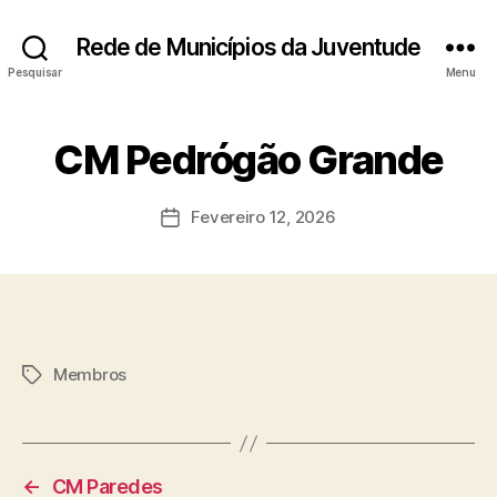
Rede de Municípios da Juventude
Pesquisar
Menu
CM Pedrógão Grande
Fevereiro 12, 2026
Data
do
artigo
Membros
Etiquetas
←
CM Paredes