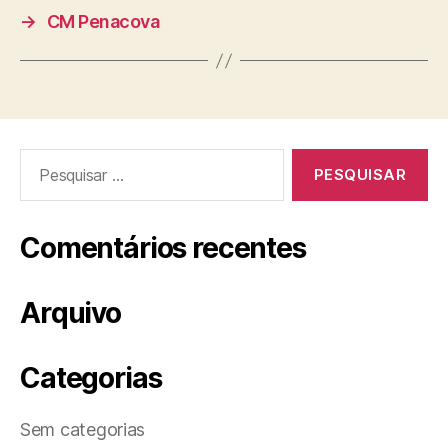
→
CM Penacova
Pesquisar
por:
Comentários recentes
Arquivo
Categorias
Sem categorias