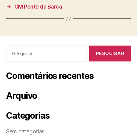
→
CM Ponte da Barca
Pesquisar
por:
Comentários recentes
Arquivo
Categorias
Sem categorias