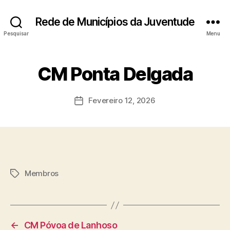
Rede de Municípios da Juventude
Pesquisar
Menu
CM Ponta Delgada
Fevereiro 12, 2026
Data
do
artigo
Membros
Etiquetas
←
CM Póvoa de Lanhoso