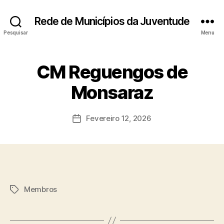
Rede de Municípios da Juventude
Pesquisar
Menu
CM Reguengos de
Monsaraz
Fevereiro 12, 2026
Data
do
artigo
Membros
Etiquetas