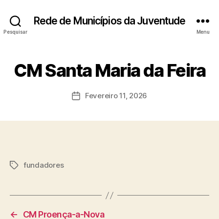
Rede de Municípios da Juventude
Pesquisar
Menu
CM Santa Maria da Feira
Fevereiro 11, 2026
Data
do
artigo
fundadores
Etiquetas
←
CM Proença-a-Nova