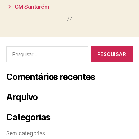
→
CM Santarém
Pesquisar
por:
Comentários recentes
Arquivo
Categorias
Sem categorias