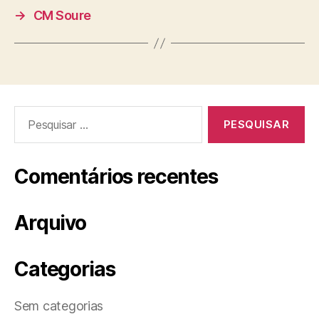
→
CM Soure
Pesquisar
por:
Comentários recentes
Arquivo
Categorias
Sem categorias