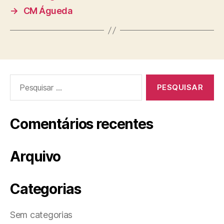
→
CM Águeda
Pesquisar
por:
Comentários recentes
Arquivo
Categorias
Sem categorias