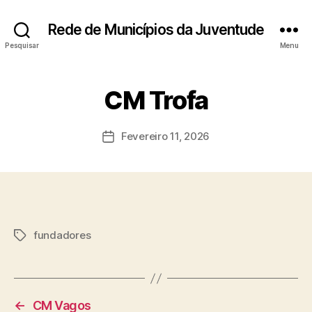
Rede de Municípios da Juventude
Pesquisar
Menu
CM Trofa
Fevereiro 11, 2026
Data
do
artigo
fundadores
Etiquetas
←
CM Vagos