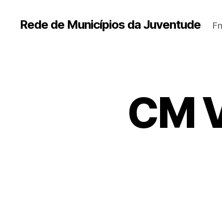
Rede de Municípios da Juventude
Fn
CM V