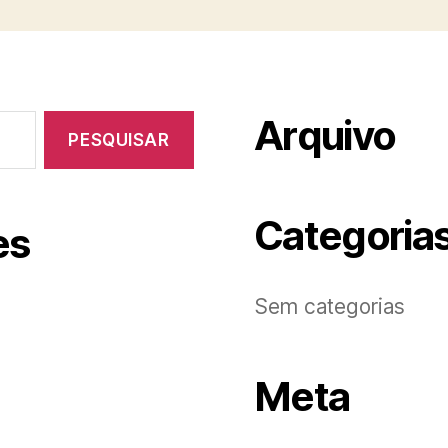
Arquivo
Categoria
es
Sem categorias
Meta