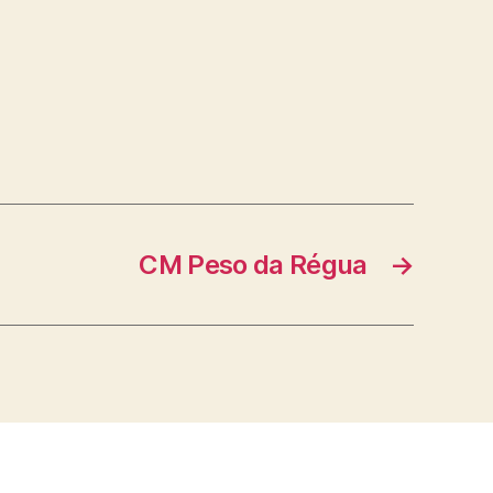
CM Peso da Régua
→