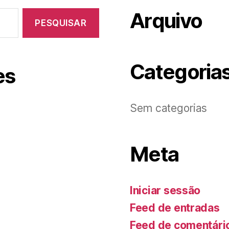
Arquivo
Categoria
es
Sem categorias
Meta
Iniciar sessão
Feed de entradas
Feed de comentári