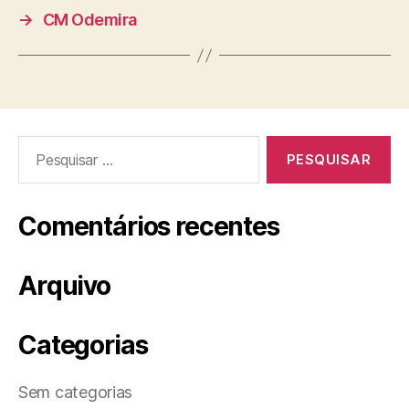
→
CM Odemira
Pesquisar
por:
Comentários recentes
Arquivo
Categorias
Sem categorias