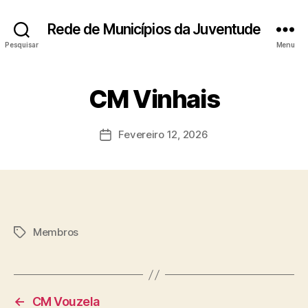
Rede de Municípios da Juventude
Pesquisar
Menu
CM Vinhais
Fevereiro 12, 2026
Data
do
artigo
Membros
Etiquetas
←
CM Vouzela