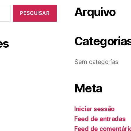
Arquivo
Categoria
es
Sem categorias
Meta
Iniciar sessão
Feed de entradas
Feed de comentári