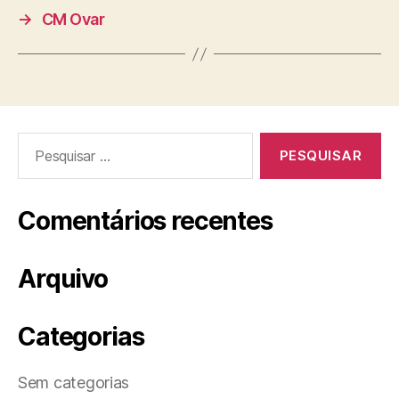
→
CM Ovar
Pesquisar
por:
Comentários recentes
Arquivo
Categorias
Sem categorias