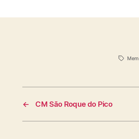
Mem
Etiqueta
←
CM São Roque do Pico