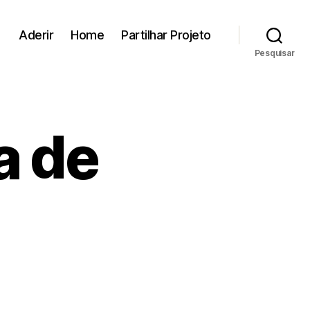
Aderir
Home
Partilhar Projeto
Pesquisar
a de