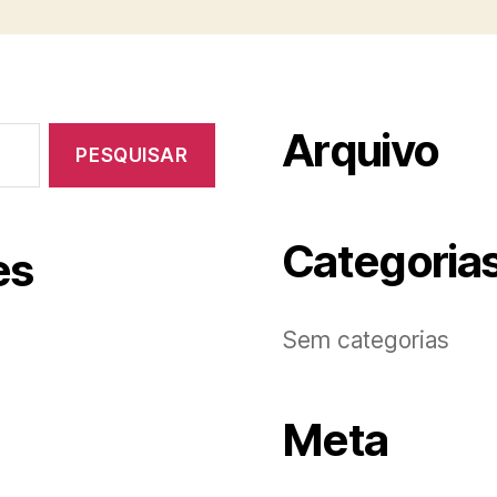
Arquivo
Categoria
es
Sem categorias
Meta