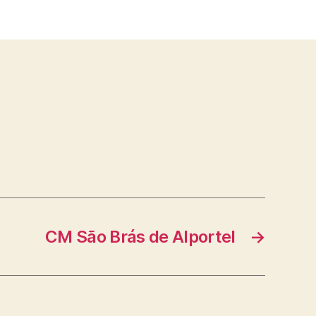
CM São Brás de Alportel
→