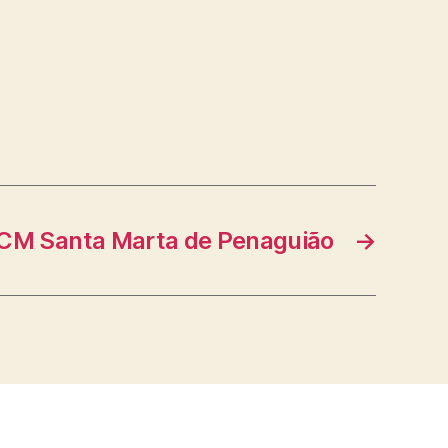
CM Santa Marta de Penaguião
→