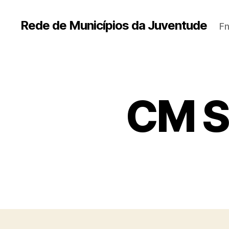
Rede de Municípios da Juventude
Fn
CM S