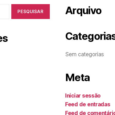
Arquivo
Categoria
es
Sem categorias
Meta
Iniciar sessão
Feed de entradas
Feed de comentári