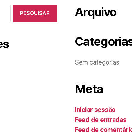
Arquivo
Categoria
es
Sem categorias
Meta
Iniciar sessão
Feed de entradas
Feed de comentári