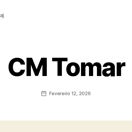
aj
CM Tomar
Fevereiro 12, 2026
Data
do
artigo