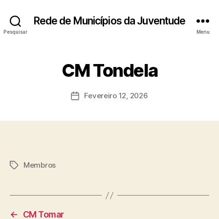
Rede de Municípios da Juventude
Pesquisar
Menu
CM Tondela
Fevereiro 12, 2026
Data
do
artigo
Membros
Etiquetas
←
CM Tomar