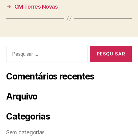
→
CM Torres Novas
Pesquisar
por:
Comentários recentes
Arquivo
Categorias
Sem categorias