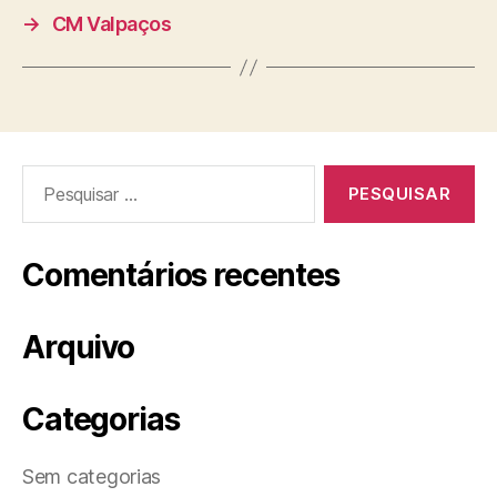
→
CM Valpaços
Pesquisar
por:
Comentários recentes
Arquivo
Categorias
Sem categorias