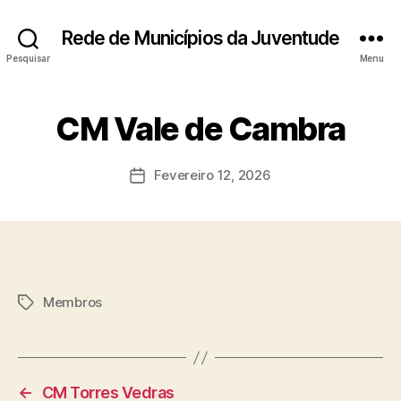
Rede de Municípios da Juventude
Pesquisar
Menu
CM Vale de Cambra
Fevereiro 12, 2026
Data
do
artigo
Membros
Etiquetas
←
CM Torres Vedras