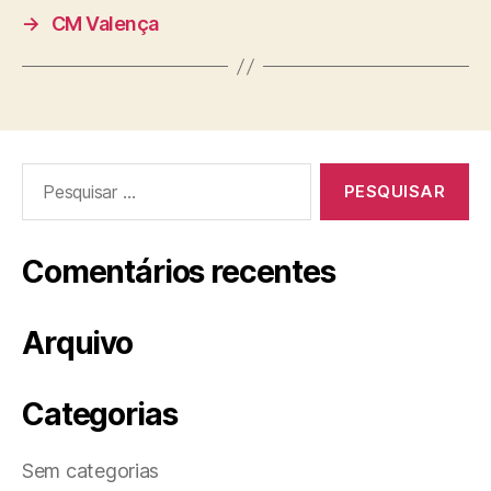
→
CM Valença
Pesquisar
por:
Comentários recentes
Arquivo
Categorias
Sem categorias