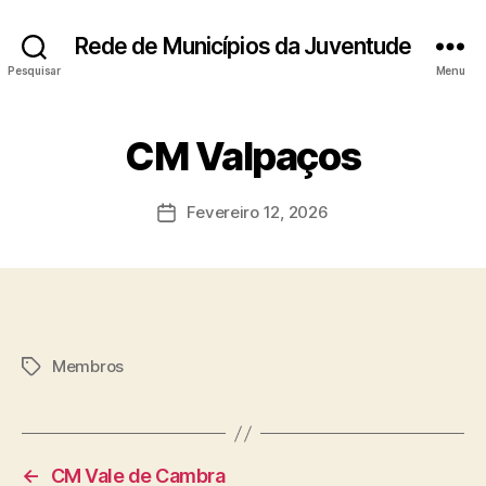
Rede de Municípios da Juventude
Pesquisar
Menu
CM Valpaços
Fevereiro 12, 2026
Data
do
artigo
Membros
Etiquetas
←
CM Vale de Cambra