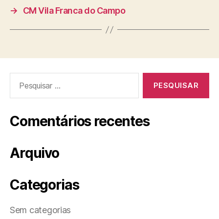
→
CM Vila Franca do Campo
Pesquisar
por:
Comentários recentes
Arquivo
Categorias
Sem categorias