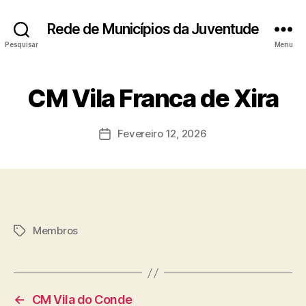
Rede de Municípios da Juventude
Pesquisar
Menu
CM Vila Franca de Xira
Fevereiro 12, 2026
Data
do
artigo
Membros
Etiquetas
←
CM Vila do Conde