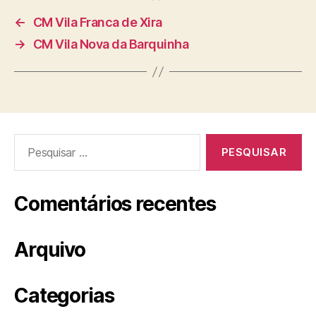
←
CM Vila Franca de Xira
→
CM Vila Nova da Barquinha
Pesquisar
por:
Comentários recentes
Arquivo
Categorias