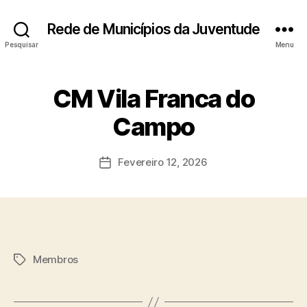
Rede de Municípios da Juventude
Pesquisar
Menu
CM Vila Franca do
Campo
Fevereiro 12, 2026
Data
do
artigo
Membros
Etiquetas