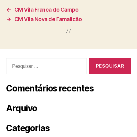
←
CM Vila Franca do Campo
→
CM Vila Nova de Famalicão
Pesquisar
por:
Comentários recentes
Arquivo
Categorias