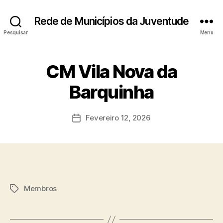
Rede de Municípios da Juventude
Pesquisar
Menu
CM Vila Nova da
Barquinha
Fevereiro 12, 2026
Data
do
artigo
Membros
Etiquetas