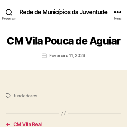
Rede de Municípios da Juventude
Pesquisar
Menu
CM Vila Pouca de Aguiar
Fevereiro 11, 2026
Data
do
artigo
fundadores
Etiquetas
←
CM Vila Real