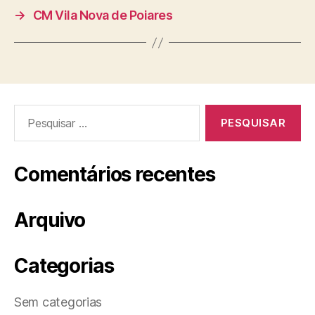
→
CM Vila Nova de Poiares
Pesquisar
por:
Comentários recentes
Arquivo
Categorias
Sem categorias