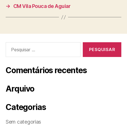
→
CM Vila Pouca de Aguiar
Pesquisar
por:
Comentários recentes
Arquivo
Categorias
Sem categorias